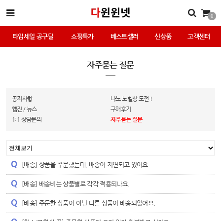
0
타임세일 공구딜
쇼핑특가
베스트셀러
신상품
고객센터
자주묻는 질문
공지사항
나노 노벨상 도전 !
웹진 / 뉴스
구매후기
1:1 상담문의
자주묻는 질문
[배송] 상품을 주문했는데, 배송이 지연되고 있어요.
[배송] 배송비는 상품별로 각각 적용되나요.
[배송] 주문한 상품이 아닌 다른 상품이 배송되었어요.